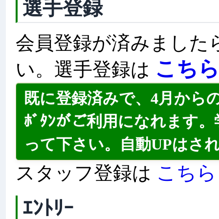
選手登録
会員登録が済みました
こち
い。選手登録は
既に登録済みで、4月から
ﾎﾞﾀﾝがご利用になれます。
って下さい。自動UPはさ
こちら
スタッフ登録は
ｴﾝﾄﾘｰ