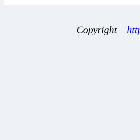
Copyright
htt