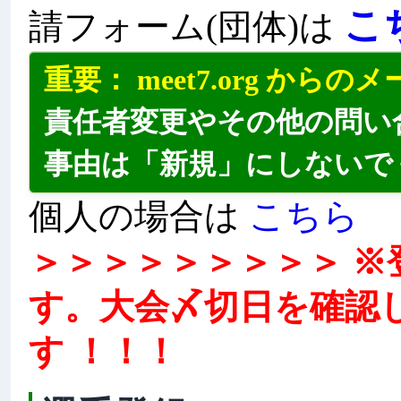
こ
請フォーム(団体)は
重要： meet7.org か
責任者変更やその他の問い
事由は「新規」にしないで
こちら
個人の場合は
＞＞＞＞＞＞＞＞＞ 
す。大会〆切日を確認
す ！！！