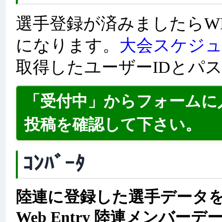
選手登録が済みましたらW
になります。
大会スケジ
取得したユーザーIDとパ
「受付中」からフォームに
投稿を確認して下さい。
ｺﾝﾊﾞｰﾀ
陸連に登録した選手データをMe
Web Entry 陸連メンバ