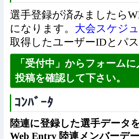
選手登録が済みましたらW
になります。
大会スケジ
取得したユーザーIDとパ
「受付中」からフォームに
投稿を確認して下さい。
ｺﾝﾊﾞｰﾀ
陸連に登録した選手データをMe
Web Entry 陸連メンバ