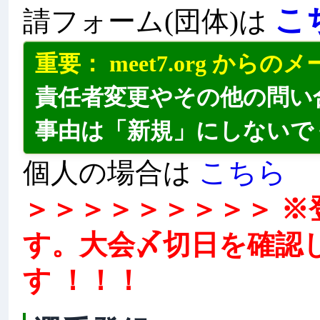
こ
請フォーム(団体)は
重要： meet7.org か
責任者変更やその他の問い
事由は「新規」にしないで
こちら
個人の場合は
＞＞＞＞＞＞＞＞＞ 
す。大会〆切日を確認
す ！！！