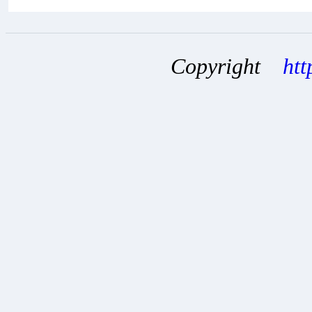
Copyright
htt