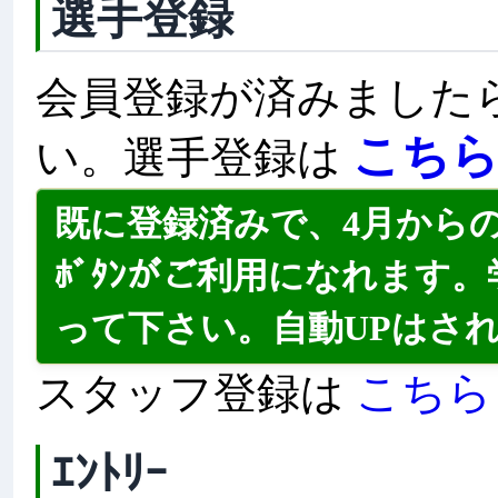
選手登録
会員登録が済みました
こち
い。選手登録は
既に登録済みで、4月から
ﾎﾞﾀﾝがご利用になれます。
って下さい。自動UPはさ
こちら
スタッフ登録は
ｴﾝﾄﾘｰ