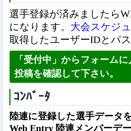
選手登録が済みましたらW
になります。
大会スケジ
取得したユーザーIDとパ
「受付中」からフォームに
投稿を確認して下さい。
ｺﾝﾊﾞｰﾀ
陸連に登録した選手データをMe
Web Entry 陸連メンバ