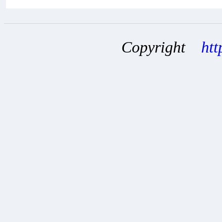
Copyright
htt