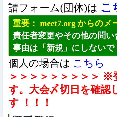
こ
請フォーム(団体)は
重要： meet7.org か
責任者変更やその他の問い
事由は「新規」にしないで
こちら
個人の場合は
＞＞＞＞＞＞＞＞＞ 
す。大会〆切日を確認
す ！！！