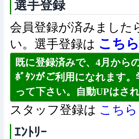
選手登録
会員登録が済みました
こち
い。選手登録は
既に登録済みで、4月から
ﾎﾞﾀﾝがご利用になれます。
って下さい。自動UPはさ
こちら
スタッフ登録は
ｴﾝﾄﾘｰ