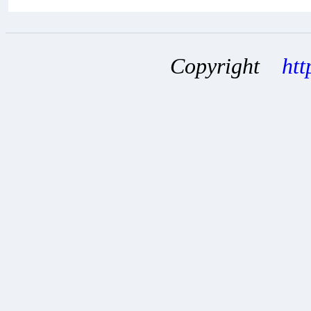
Copyright
htt