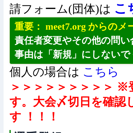
こ
請フォーム(団体)は
重要： meet7.org か
責任者変更やその他の問い
事由は「新規」にしないで
こちら
個人の場合は
＞＞＞＞＞＞＞＞＞ 
す。大会〆切日を確認
す ！！！