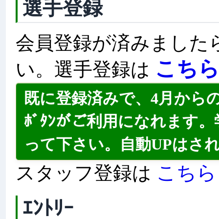
選手登録
会員登録が済みました
こち
い。選手登録は
既に登録済みで、4月から
ﾎﾞﾀﾝがご利用になれます。
って下さい。自動UPはさ
こちら
スタッフ登録は
ｴﾝﾄﾘｰ