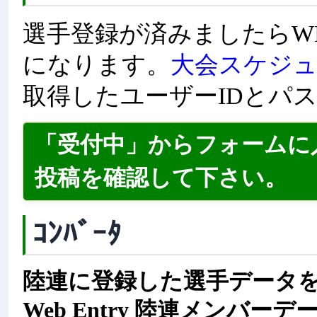
選手登録が済みましたらW
になります。
大会スケジ
取得したユーザーIDとパ
「受付中」からフォームに
投稿を確認して下さい。
ｺﾝﾊﾞｰﾀ
陸連に登録した選手データをMe
Web Entry 陸連メンバ