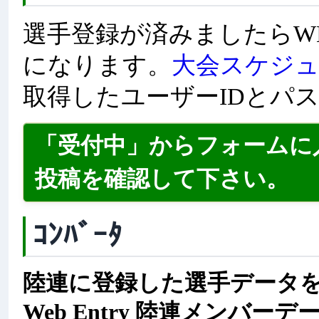
選手登録が済みましたらW
になります。
大会スケジ
取得したユーザーIDとパ
「受付中」からフォームに
投稿を確認して下さい。
ｺﾝﾊﾞｰﾀ
陸連に登録した選手データをMe
Web Entry 陸連メンバ