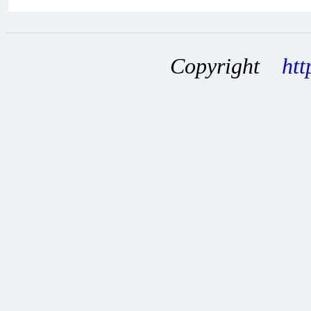
Copyright
htt