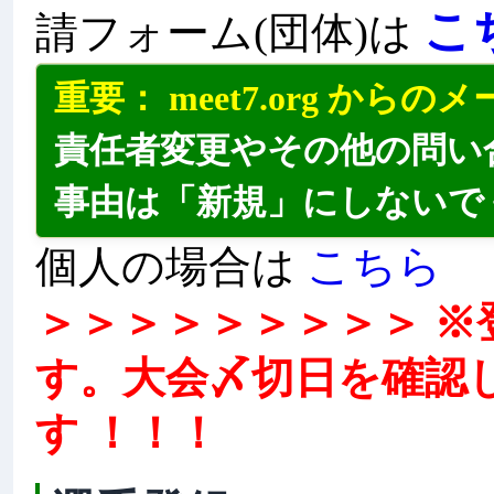
こ
請フォーム(団体)は
重要： meet7.org か
責任者変更やその他の問い
事由は「新規」にしないで
こちら
個人の場合は
＞＞＞＞＞＞＞＞＞ 
す。大会〆切日を確認
す ！！！