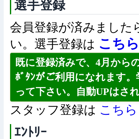
選手登録
会員登録が済みました
こち
い。選手登録は
既に登録済みで、4月から
ﾎﾞﾀﾝがご利用になれます。
って下さい。自動UPはさ
こちら
スタッフ登録は
ｴﾝﾄﾘｰ