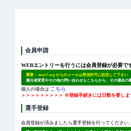
会員申請
WEBエントリーを行うには会員登録が必要で
重要： meet7.org からのメールは受信許可に設定して下さい
責任者変更やその他の問い合わせもこちらから、その場合の
こちら
個人の場合は
＞＞＞＞＞＞＞＞＞ ※登録手続きには日数を要しま
選手登録
会員登録が済みましたら選手登録を行ってください