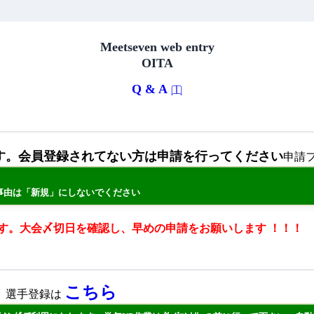
Meetseven web entry
OITA
Q & A
す。会員登録されてない方は申請を行ってください
申請フ
事由は「新規」にしないでください
す。大会〆切日を確認し、早めの申請をお願いします ！！！
こちら
。選手登録は