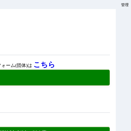
管理
こちら
ォーム(団体)は